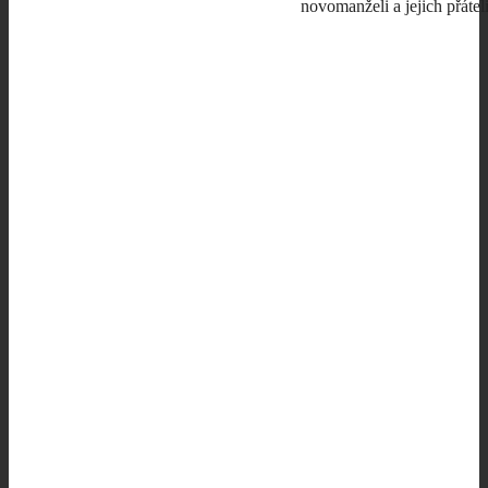
novomanželi a jejich přátel