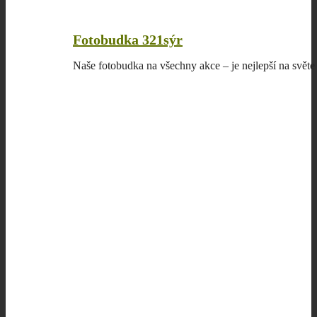
Fotobudka 321sýr
Naše fotobudka na všechny akce – je nejlepší na světe 