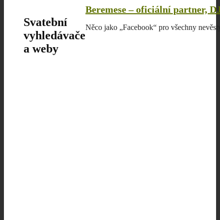
Beremese – oficiální partner, 
Svatební
Něco jako „Facebook“ pro všechny nevěsty
vyhledávače
a weby