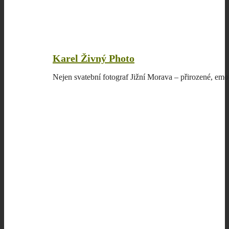
Karel Živný Photo
Nejen svatební fotograf Jižní Morava – přirozené, emo